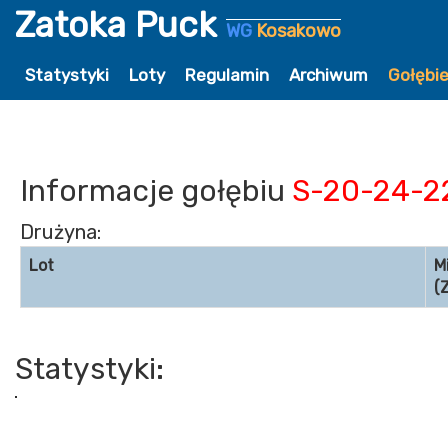
Zatoka Puck
WG
Kosakowo
Statystyki
Loty
Regulamin
Archiwum
Gołębi
Informacje gołębiu
S-20-24-2
Drużyna:
Lot
M
(
Statystyki: