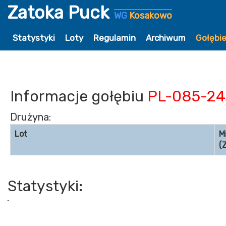
Zatoka Puck
WG
Kosakowo
Statystyki
Loty
Regulamin
Archiwum
Gołębi
Informacje gołębiu
PL-085-24
Drużyna:
Lot
M
(
Statystyki: