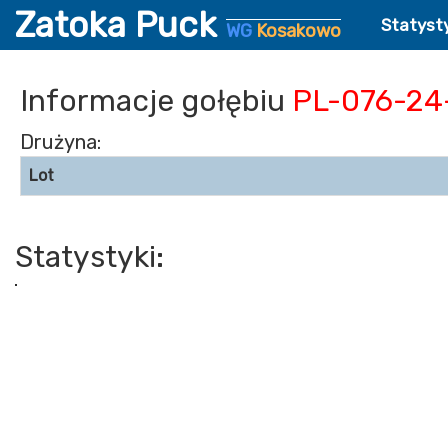
Zatoka Puck
Statyst
WG
Kosakowo
Informacje gołębiu
PL-076-24
Drużyna:
Lot
Statystyki: