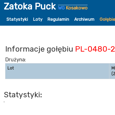
Zatoka Puck
WG
Kosakowo
Statystyki
Loty
Regulamin
Archiwum
Gołębi
Informacje gołębiu
PL-0480-2
Drużyna:
Lot
M
(
Statystyki: