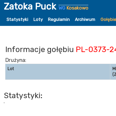
Zatoka Puck
WG
Kosakowo
Statystyki
Loty
Regulamin
Archiwum
Gołębi
Informacje gołębiu
PL-0373-2
Drużyna:
Lot
M
(
Statystyki: