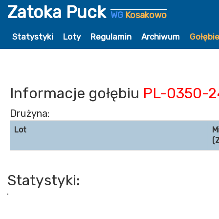
Zatoka Puck
WG
Kosakowo
Statystyki
Loty
Regulamin
Archiwum
Gołębi
Informacje gołębiu
PL-0350-2
Drużyna:
Lot
M
(
Statystyki: