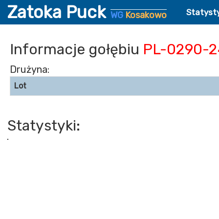
Zatoka Puck
Statyst
WG
Kosakowo
Informacje gołębiu
PL-0290-2
Drużyna:
Lot
Statystyki: