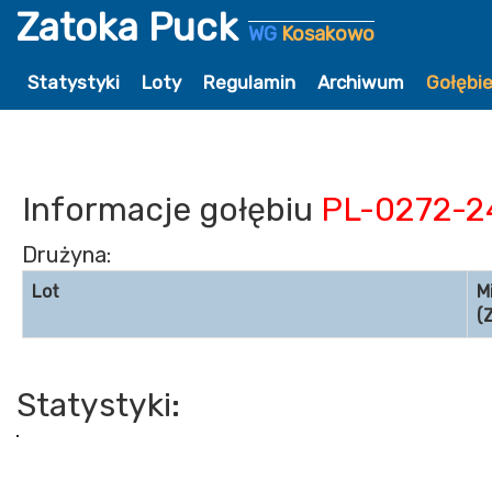
Zatoka Puck
WG
Kosakowo
Statystyki
Loty
Regulamin
Archiwum
Gołębi
Informacje gołębiu
PL-0272-2
Drużyna:
Lot
M
(
Statystyki: