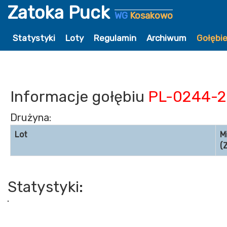
Zatoka Puck
WG
Kosakowo
Statystyki
Loty
Regulamin
Archiwum
Gołębi
Informacje gołębiu
PL-0244-2
Drużyna:
Lot
M
(
Statystyki: