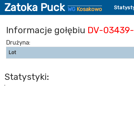
Zatoka Puck
Statyst
WG
Kosakowo
Informacje gołębiu
DV-03439-
Drużyna:
Lot
Statystyki: