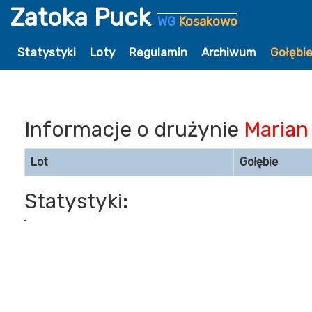
Zatoka Puck
WG
Kosakowo
Statystyki
Loty
Regulamin
Archiwum
Gołębi
Informacje o drużynie
Marian
Lot
Gołębie
Statystyki: